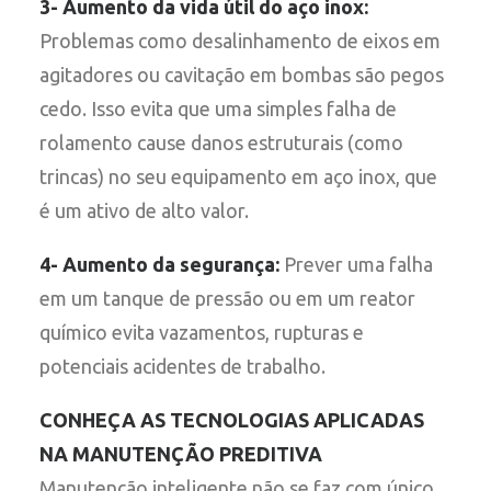
3- Aumento da vida útil do aço inox:
Problemas como desalinhamento de eixos em
agitadores ou cavitação em bombas são pegos
cedo. Isso evita que uma simples falha de
rolamento cause danos estruturais (como
trincas) no seu equipamento em aço inox, que
é um ativo de alto valor.
4- Aumento da segurança:
Prever uma falha
em um tanque de pressão ou em um reator
químico evita vazamentos, rupturas e
potenciais acidentes de trabalho.
CONHEÇA AS TECNOLOGIAS APLICADAS
NA MANUTENÇÃO PREDITIVA
Manutenção inteligente não se faz com único