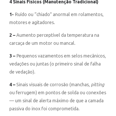
4 Sinais Físicos (Manutenção Tradicional)
1-
Ruído ou “chiado” anormal em rolamentos,
motores e agitadores.
2 –
Aumento perceptível da temperatura na
carcaça de um motor ou mancal.
3 –
Pequenos vazamentos em selos mecânicos,
vedações ou juntas (o primeiro sinal de falha
de vedação).
4 –
Sinais visuais de corrosão (manchas,
pitting
ou ferrugem) em pontos de solda ou conexões
— um sinal de alerta máximo de que a camada
passiva do inox foi comprometida.