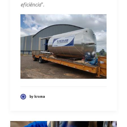
eficiência
”.
by kroma