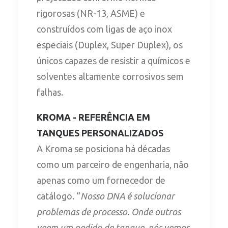
rigorosas (NR-13, ASME) e
construídos com ligas de aço inox
especiais (Duplex, Super Duplex), os
únicos capazes de resistir a químicos e
solventes altamente corrosivos sem
falhas.
KROMA - REFERÊNCIA EM
TANQUES PERSONALIZADOS
A Kroma se posiciona há décadas
como um parceiro de engenharia, não
apenas como um fornecedor de
catálogo. “
Nosso DNA é solucionar
problemas de processo. Onde outros
veem um pedido de tanque, nós vemos